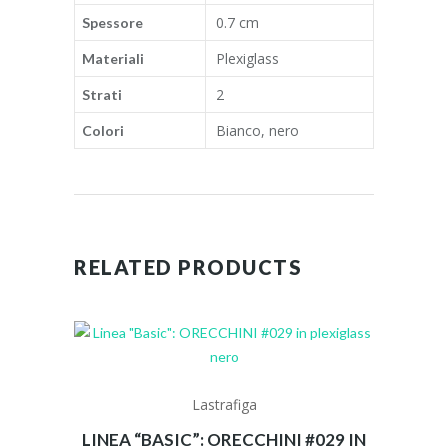
0.7 cm
Spessore
Plexiglass
Materiali
2
Strati
Bianco, nero
Colori
RELATED PRODUCTS
Lastrafiga
LINEA “BASIC”: ORECCHINI #029 IN