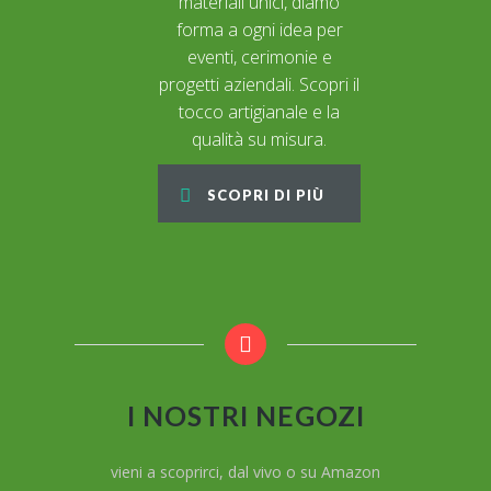
materiali unici, diamo
forma a ogni idea per
eventi, cerimonie e
progetti aziendali. Scopri il
tocco artigianale e la
qualità su misura.
SCOPRI DI PIÙ
I NOSTRI NEGOZI
vieni a scoprirci, dal vivo o su Amazon