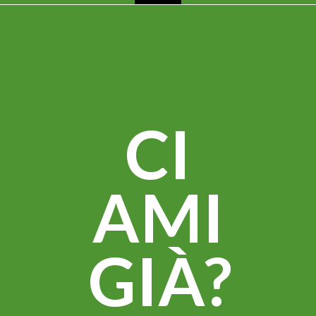
CI
AMI
GIÀ?