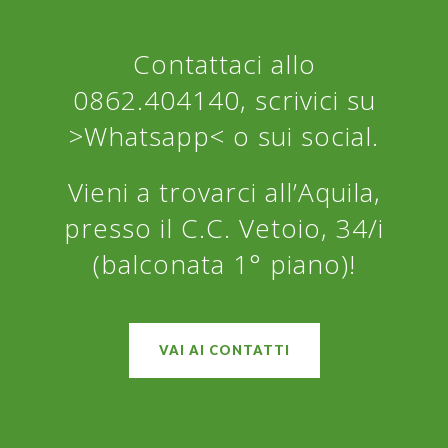
Contattaci allo
0862.404140
,
scrivici su
>Whatsapp<
o sui social.
Vieni a trovarci all’Aquila,
presso il C.C. Vetoio, 34/i
(balconata 1° piano)!
VAI AI CONTATTI