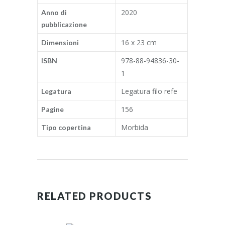
2020
Anno di
pubblicazione
16 x 23 cm
Dimensioni
978-88-94836-30-
ISBN
1
Legatura filo refe
Legatura
156
Pagine
Morbida
Tipo copertina
RELATED PRODUCTS