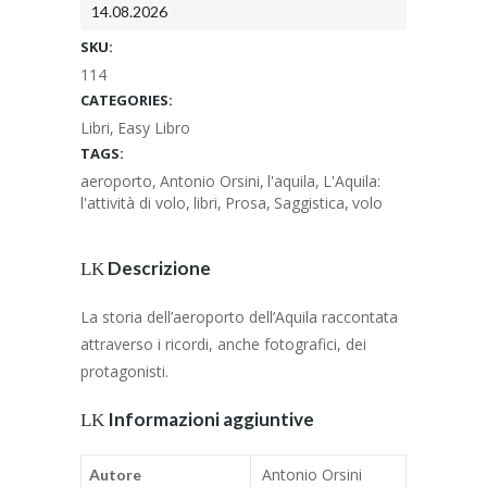
14.08.2026
SKU:
114
CATEGORIES:
Libri
,
Easy Libro
TAGS:
aeroporto
,
Antonio Orsini
,
l'aquila
,
L'Aquila:
l'attività di volo
,
libri
,
Prosa
,
Saggistica
,
volo
Descrizione
La storia dell’aeroporto dell’Aquila raccontata
attraverso i ricordi, anche fotografici, dei
protagonisti.
Informazioni aggiuntive
Antonio Orsini
Autore