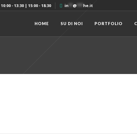
10:00 - 13:30 | 15:00 - 18:30
in
**
@
***
he.it
HOME
SU DI NOI
PORTFOLIO